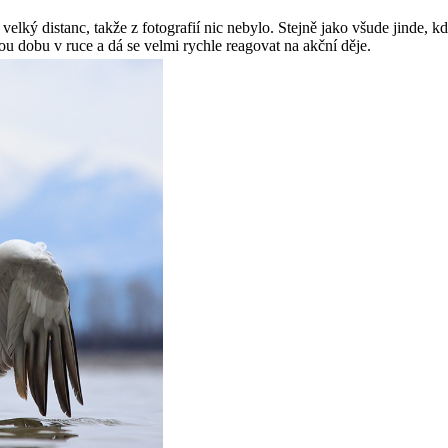
elký distanc, takže z fotografií nic nebylo. Stejně jako všude jinde, k
ou dobu v ruce a dá se velmi rychle reagovat na akční děje.