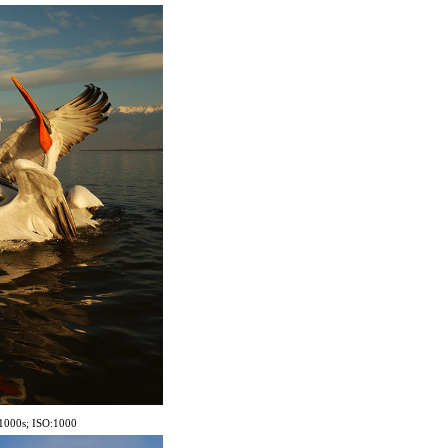
/100
0s; ISO:1000