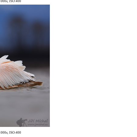
100
0s; ISO:400
100
0s; ISO:400