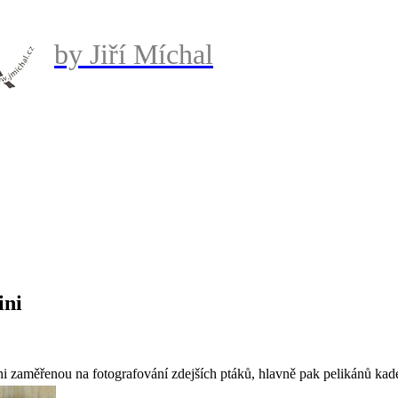
by Jiří Míchal
ini
ni zaměřenou na fotografování zdejších ptáků, hlavně pak pelikánů kad