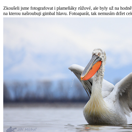
Zkoušeli jsme fotografovat i plameňáky růžové, ale byly už na hodně v
na kterou našroubuji gimbal hlavu. Fotoaparát, tak nemusím držet cel