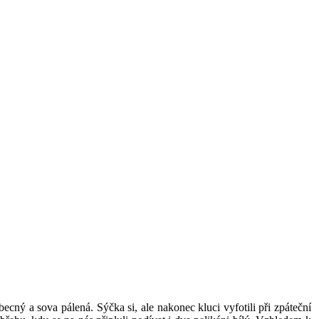
cný a sova pálená. Sýčka si, ale nakonec kluci vyfotili při zpáteční