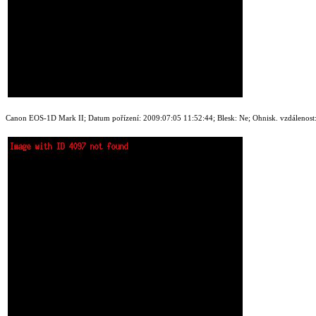
Canon EOS-1D Mark II; Datum pořízení: 2009:07:05 11:52:44; Blesk: Ne; Ohnisk. vzdálenost: 3