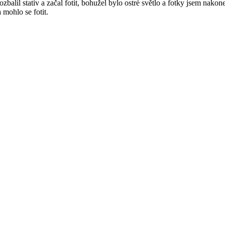
ozbalil stativ a začal fotit, bohužel bylo ostré světlo a fotky jsem nak
 mohlo se fotit.