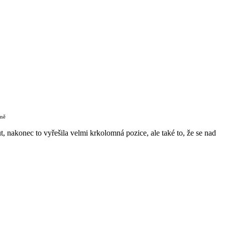
čně
t, nakonec to vyřešila velmi krkolomná pozice, ale také to, že se nad