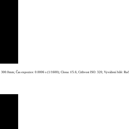
00.0mm; Čas expozice: 0.0006 s (1/1600); Clona: f/5.6; Citlivost ISO: 320; Vyvážení bílé: Ru