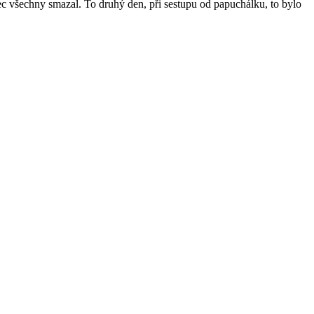
onec všechny smazal. To druhý den, při sestupu od papuchálku, to bylo