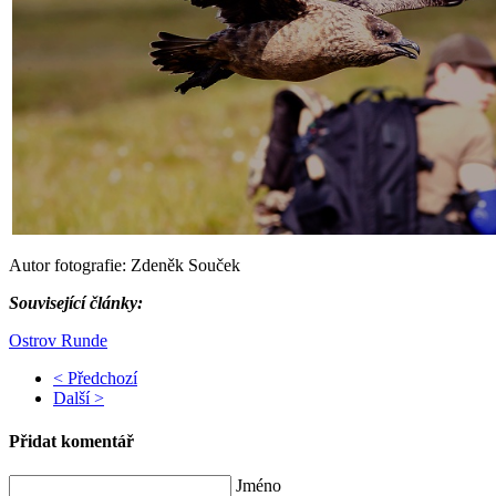
Autor fotografie: Zdeněk Souček
Související články:
Ostrov Runde
< Předchozí
Další >
Přidat komentář
Jméno