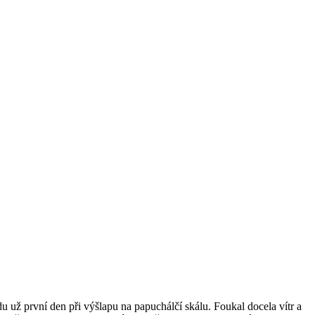
u už první den při výšlapu na papuchálčí skálu. Foukal docela vítr a