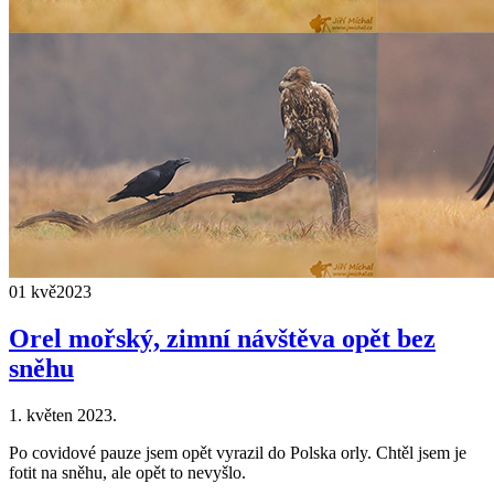
01 kvě
2023
Orel mořský, zimní návštěva opět bez
sněhu
1. květen 2023.
Po covidové pauze jsem opět vyrazil do Polska orly. Chtěl jsem je
fotit na sněhu, ale opět to nevyšlo.