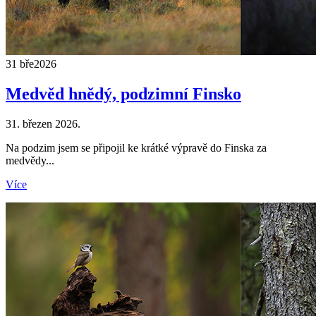
31 bře
2026
Medvěd hnědý, podzimní Finsko
31. březen 2026.
Na podzim jsem se připojil ke krátké výpravě do Finska za
medvědy...
Více