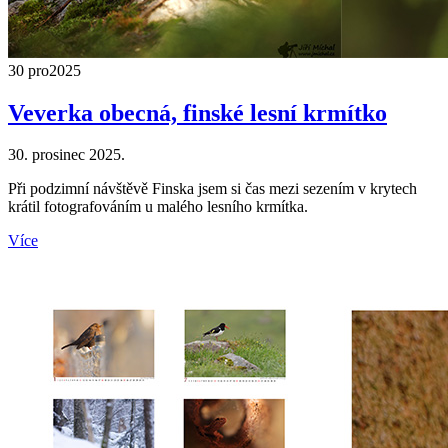
30 pro
2025
Veverka obecná, finské lesní krmítko
30. prosinec 2025.
Při podzimní návštěvě Finska jsem si čas mezi sezením v krytech
krátil fotografováním u malého lesního krmítka.
Více