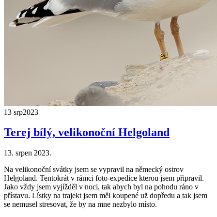
13 srp
2023
Terej bílý, velikonoční Helgoland
13. srpen 2023.
Na velikonoční svátky jsem se vypravil na německý ostrov
Helgoland. Tentokrát v rámci foto-expedice kterou jsem připravil.
Jako vždy jsem vyjížděl v noci, tak abych byl na pohodu ráno v
přístavu. Lístky na trajekt jsem měl koupené už dopředu a tak jsem
se nemusel stresovat, že by na mne nezbylo místo.