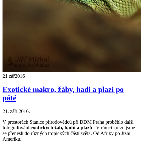
21 zář
2016
Exotické makro, žáby, hadi a plazi po
páté
21. září 2016.
V prostorách Stanice přírodovědců při DDM Praha proběhlo další
fotografování
exotických žab, hadů a plazů
. V rámci kurzu jsme
se přenesli do různých tropických částí světa. Od Afriky po Jižní
Ameriku.