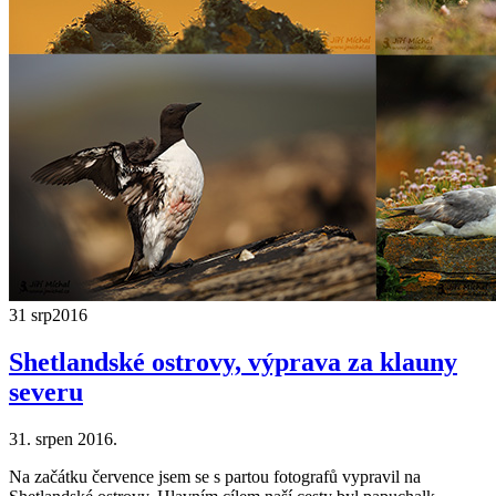
31 srp
2016
Shetlandské ostrovy, výprava za klauny
severu
31. srpen 2016.
Na začátku července jsem se s partou fotografů vypravil na