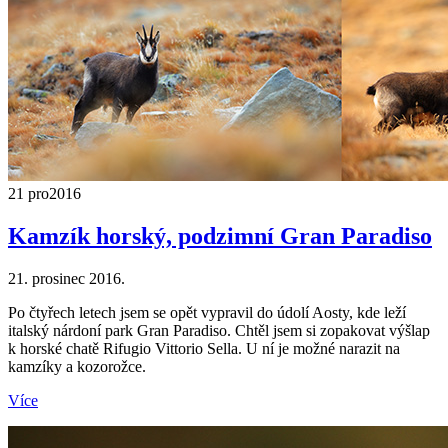
21 pro
2016
Kamzík horský, podzimní Gran Paradiso
21. prosinec 2016.
Po čtyřech letech jsem se opět vypravil do údolí Aosty, kde leží
italský nárdoní park Gran Paradiso. Chtěl jsem si zopakovat výšlap
k horské chatě Rifugio Vittorio Sella. U ní je možné narazit na
kamzíky a kozorožce.
Více