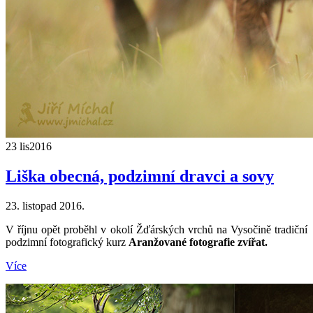
23 lis
2016
Liška obecná, podzimní dravci a sovy
23. listopad 2016.
V říjnu opět proběhl v okolí Žďárských vrchů na Vysočině tradiční
podzimní fotografický kurz
Aranžované fotografie zvířat.
Více