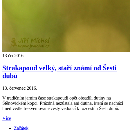
13 čec
2016
Strakapoud velký, staří známí od Šesti
dubů
13. červenec 2016.
V tradičním jarním čase strakapoudi opět obsadili dutiny na
Štěnovickém kopci. Prázdná nezůstala ani dutina, která se nachází
hned vedle frekventované cesty vedoucí k rozcestí u Šesti dubů.
Více
Začátek