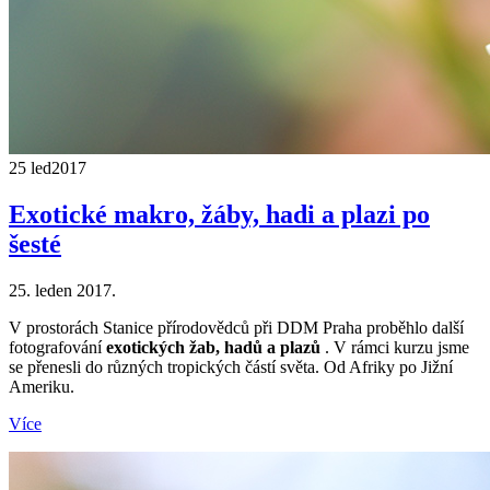
25 led
2017
Exotické makro, žáby, hadi a plazi po
šesté
25. leden 2017.
V prostorách Stanice přírodovědců při DDM Praha proběhlo další
fotografování
exotických žab, hadů a plazů
. V rámci kurzu jsme
se přenesli do různých tropických částí světa. Od Afriky po Jižní
Ameriku.
Více