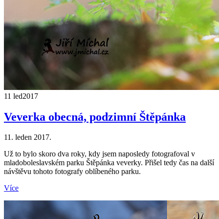
11 led
2017
Veverka obecná, podzimní Štěpánka
11. leden 2017.
Už to bylo skoro dva roky, kdy jsem naposledy fotografoval v
mladoboleslavském parku Štěpánka veverky. Přišel tedy čas na další
návštěvu tohoto fotografy oblíbeného parku.
Více