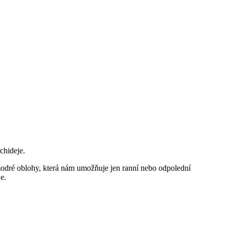
chideje.
 modré oblohy, která nám umožňuje jen ranní nebo odpolední
e.