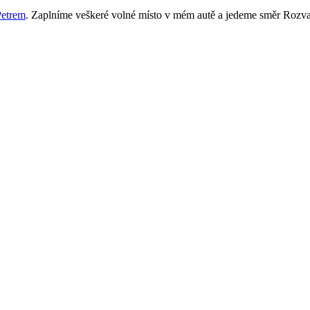
Petrem
. Zaplníme veškeré volné místo v mém autě a jedeme směr Rozva