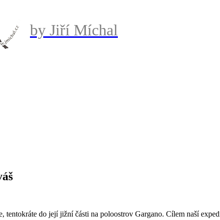
by Jiří Míchal
váš
 tentokráte do její jižní části na poloostrov Gargano. Cílem naší exped