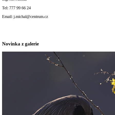
Tel: 777 99 66 24
Email: j.michal@centrum.cz
Novinka z galerie