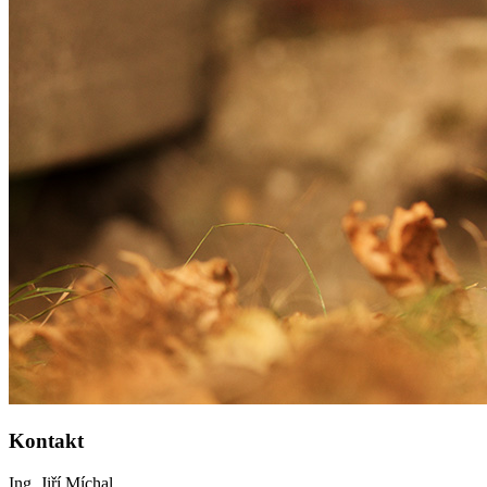
Kontakt
Ing. Jiří Míchal