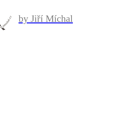
by Jiří Míchal