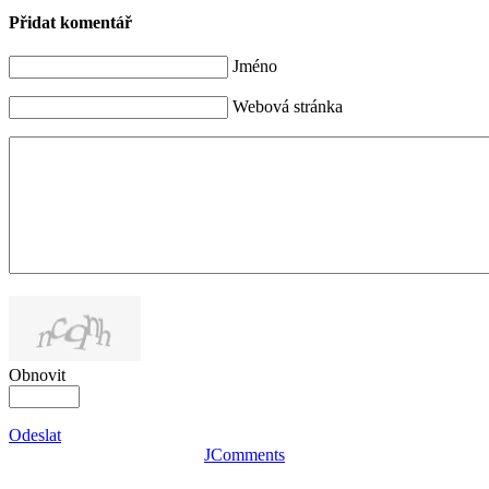
Přidat komentář
Jméno
Webová stránka
Obnovit
Odeslat
JComments