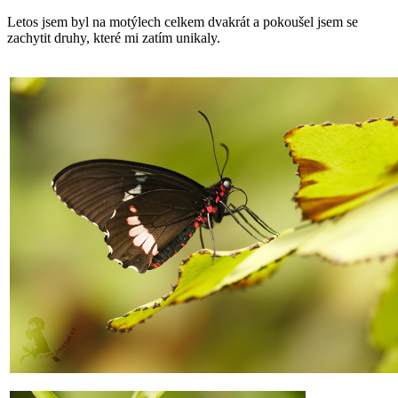
Letos jsem byl na motýlech celkem dvakrát a pokoušel jsem se
zachytit druhy, které mi zatím unikaly.