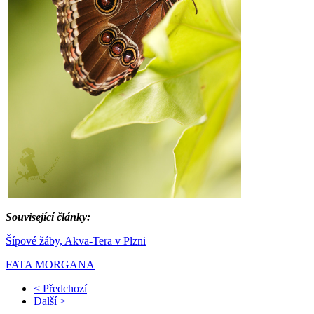
Související články:
Šípové žáby, Akva-Tera v Plzni
FATA MORGANA
< Předchozí
Další >