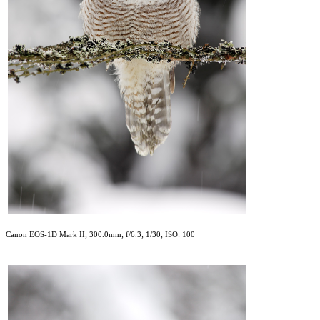
Canon EOS-1D Mark II; 300.0mm; f/6.3; 1/30; ISO: 100