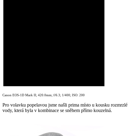
Canon EOS-1D Mark II; 420.0mm; f/6.3; 1/400; ISO: 200
Pro volavku popelavou jsme našli prima místo u kousku rozmrzlé
vody, která byla v kombinace se sněhem přímo kouzelná.