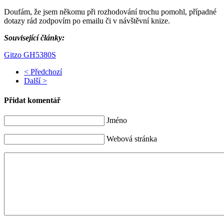
Doufám, že jsem někomu při rozhodování trochu pomohl, případné
dotazy rád zodpovím po emailu či v návštěvní knize.
Související články:
Gitzo GH5380S
< Předchozí
Další >
Přidat komentář
Jméno
Webová stránka