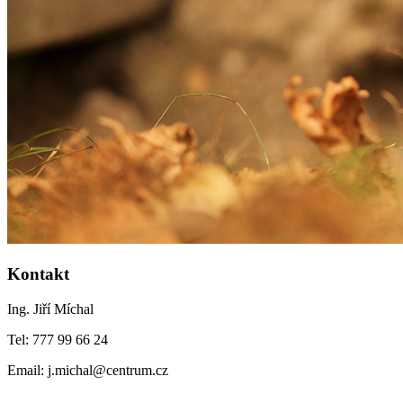
Kontakt
Ing. Jiří Míchal
Tel: 777 99 66 24
Email: j.michal@centrum.cz