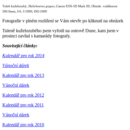
Tuleň kuželozubý,
Halichoerus grypus
;Canon EOS-5D Mark III; Ohnisk. vzdálenost:
500.0mm; f/4; 1/1000; ISO:1000
Fotografie v plném rozlišení se Vám otevře po kliknutí na obrázek
Tuleně kuželozubého jsem vyfotil na ostrově Dune, kam jsem v
prosinci zavítal s kamarády fotografy.
Související články:
Kalendář pro rok 2014
Vánoční dárek
Kalendář pro rok 2013
Vánoční dárek
Kalendář pro rok 2012
Kalendář pro rok 2011
Vánoční dárek
Kalendář pro rok 2010