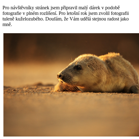
Pro návštěvníky stránek jsem připravil malý dárek v podobě
fotografie v plném rozlišení. Pro letošní rok jsem zvolil fotografii
tuleně kuželozubého. Doufám, že Vám udělá stejnou radost jako
mně.