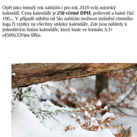
Opět jako minulý rok nabízím i pro rok 2018 svůj autorský
kalendář. Cena kalendáře je
250 včetně DPH
, poštovné a balné činí
100,-. V případě odběru od 5ks nabízím možnost umístění vlastního
loga či vizitky na všechny stránky kalendáře. Zde jsou náhledy k
jednotlivým listům kalendáře, který bude ve formátu A3+
(4500x320)
na šířku.