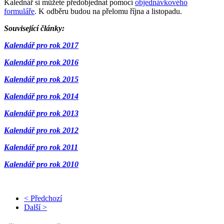
Kalednář si můžete předobjednat pomocí
objednávkového
formuláře
. K odběru budou na přelomu října a listopadu.
Související články:
Kalendář pro rok 2017
Kalendář pro rok 2016
Kalendář pro rok 2015
Kalendář pro rok 2014
Kalendář pro rok 2013
Kalendář pro rok 2012
Kalendář pro rok 2011
Kalendář pro rok 2010
< Předchozí
Další >