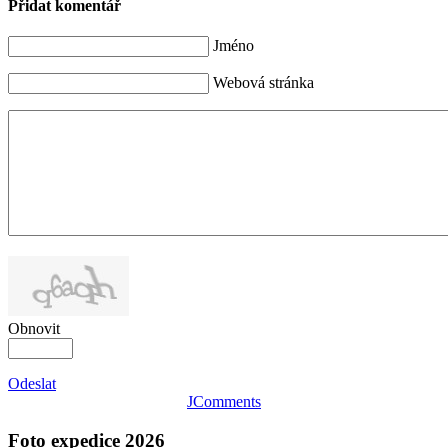
Přidat komentář
Jméno
Webová stránka
Obnovit
Odeslat
JComments
Foto expedice 2026