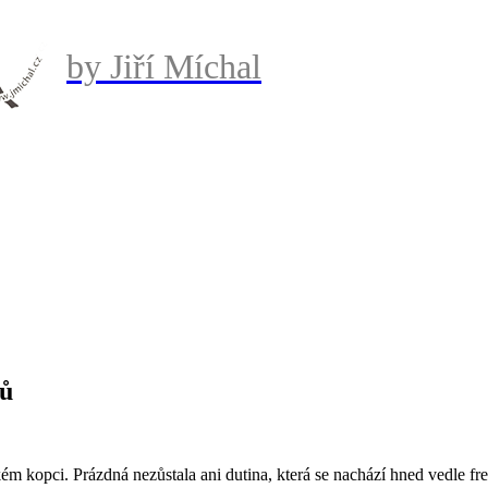
by Jiří Míchal
bů
ém kopci. Prázdná nezůstala ani dutina, která se nachází hned vedle fr