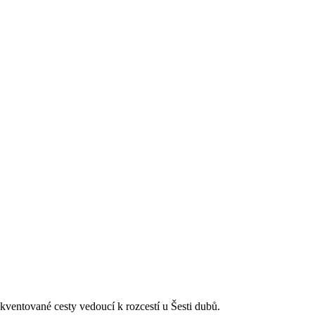
ekventované cesty vedoucí k rozcestí u Šesti dubů.