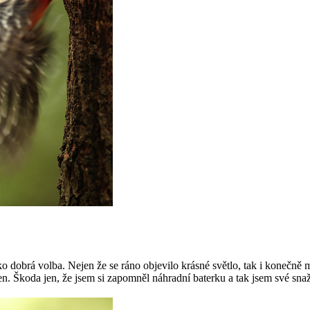
o dobrá volba. Nejen že se ráno objevilo krásné světlo, tak i konečně m
en. Škoda jen, že jsem si zapomněl náhradní baterku a tak jsem své sna