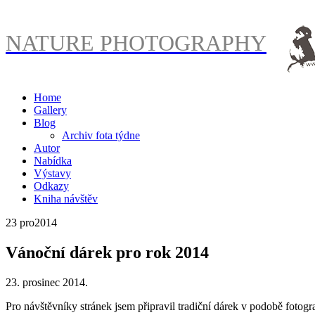
NATURE PHOTOGRAPHY
Home
Gallery
Blog
Archiv fota týdne
Autor
Nabídka
Výstavy
Odkazy
Kniha návštěv
23 pro
2014
Vánoční dárek pro rok 2014
23. prosinec 2014.
Pro návštěvníky stránek jsem připravil tradiční dárek v podobě fotogr