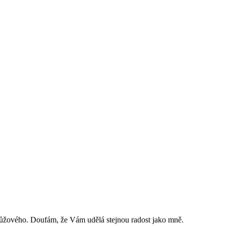
ka růžového. Doufám, že Vám udělá stejnou radost jako mně.