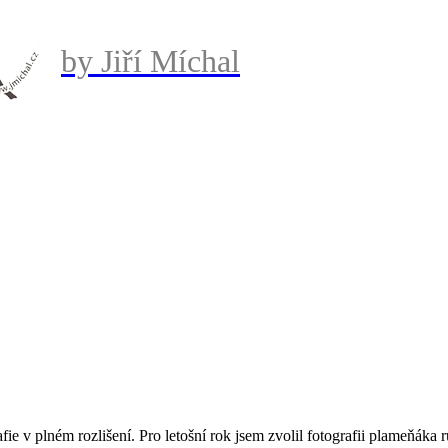
by Jiří Míchal
afie v plném rozlišení. Pro letošní rok jsem zvolil fotografii plameňá