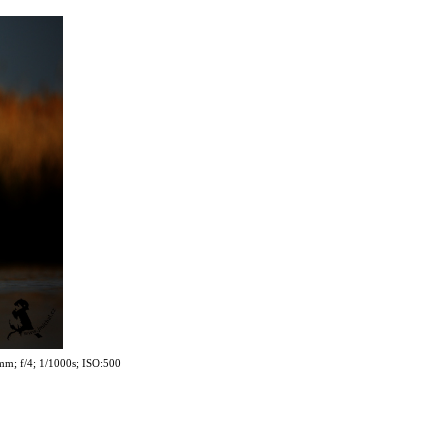
mm; f/4; 1/1000s; ISO:500