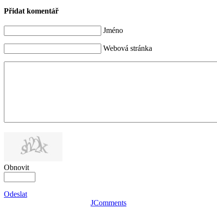
Přidat komentář
Jméno
Webová stránka
Obnovit
Odeslat
JComments