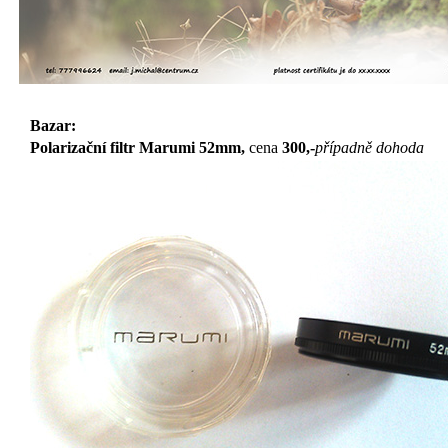
Bazar:
Polarizační filtr Marumi 52mm,
cena
300,-
případně dohoda