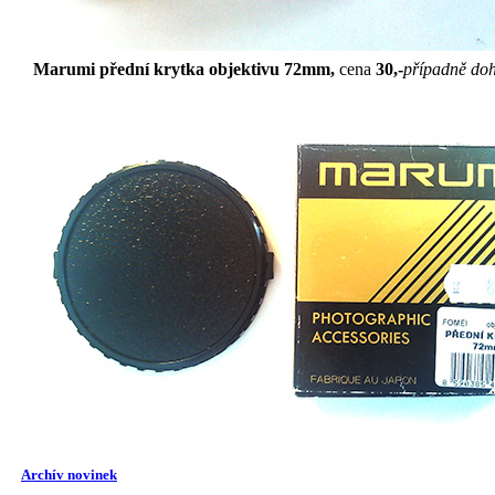
Marumi přední krytka objektivu 72mm,
cena
30,-
případně do
Archív novinek